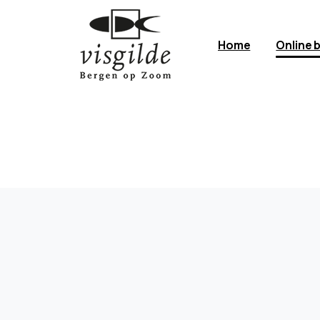
Home
Online 