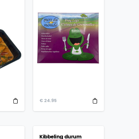
€
24.95
Kibbeling durum