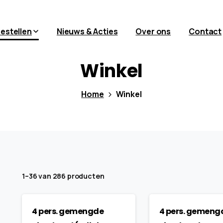
bestellen
Nieuws & Acties
Over ons
Contact
Winkel
Home
Winkel
1–36 van 286 producten
4 pers. gemengde
4 pers. gemeng