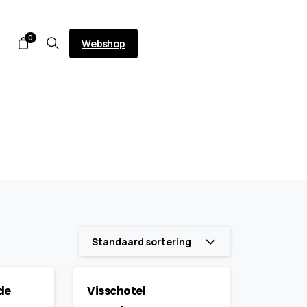
0
Webshop
Standaard sortering
de
Visschotel