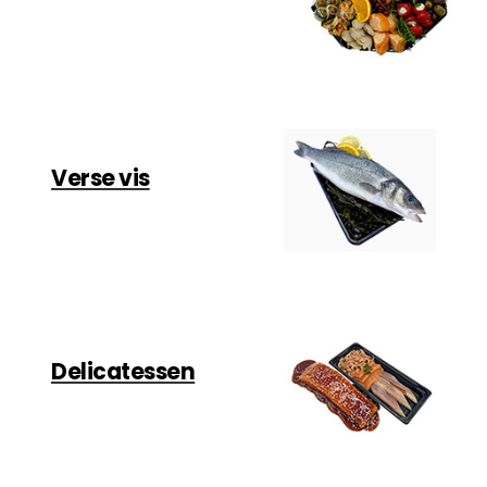
Verse vis
Delicatessen