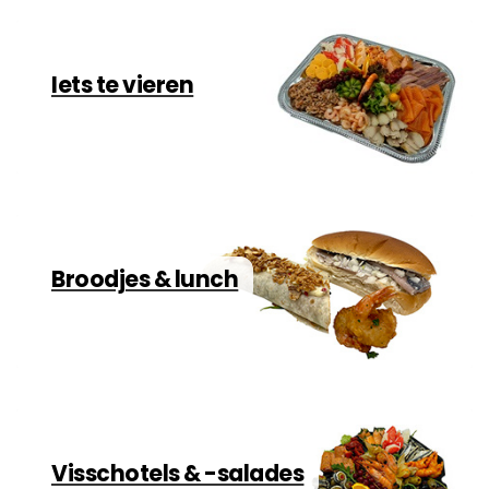
Iets te vieren
Broodjes & lunch
Visschotels & -salades