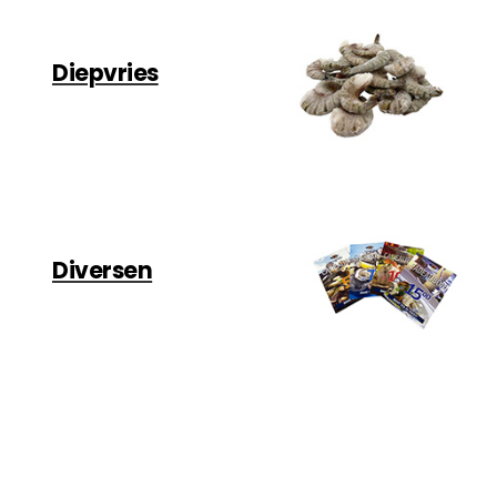
Diepvries
Diversen