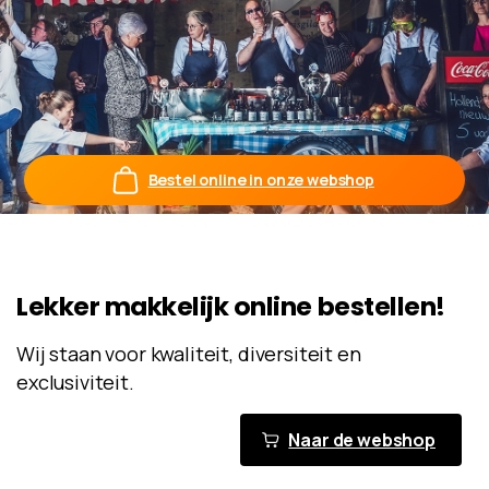
Bestel online in onze webshop
Lekker
makkelijk
online
bestellen!
Wij staan voor kwaliteit, diversiteit en
exclusiviteit.
Naar de webshop