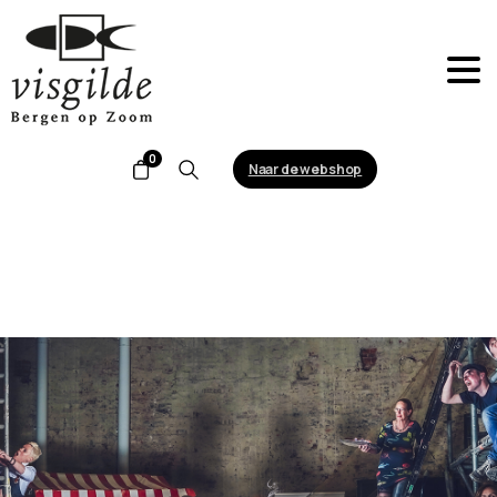
0
Naar de webshop
Search