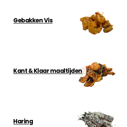
Gebakken Vis
Kant & Klaar maaltijden
Haring