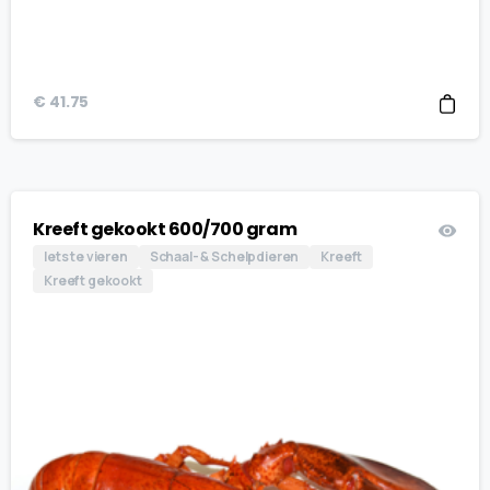
€
41.75
Kreeft gekookt 600/700 gram
Iets te vieren
Schaal- & Schelpdieren
Kreeft
Kreeft gekookt