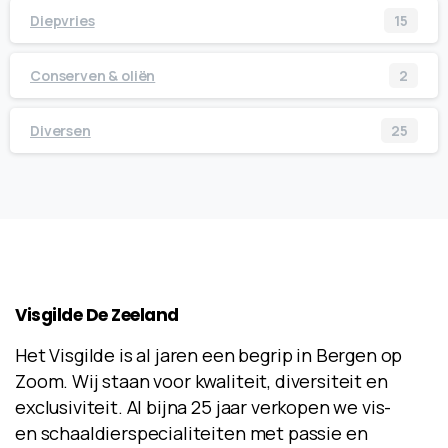
Diepvries
15
Conserven & oliën
2
Diversen
25
Visgilde
De
Zeeland
Het Visgilde is al jaren een begrip in Bergen op
Zoom. Wij staan voor kwaliteit, diversiteit en
exclusiviteit. Al bijna 25 jaar verkopen we vis-
en schaaldierspecialiteiten met passie en