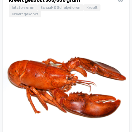
Kreeft gekookt 500/600 gram
Iets te vieren
Schaal- & Schelpdieren
Kreeft
Kreeft gekookt