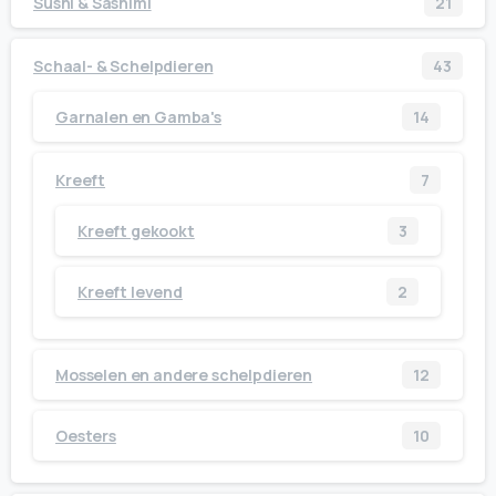
Sushi & Sashimi
21
Schaal- & Schelpdieren
43
Garnalen en Gamba's
14
Kreeft
7
Kreeft gekookt
3
Kreeft levend
2
Mosselen en andere schelpdieren
12
Oesters
10