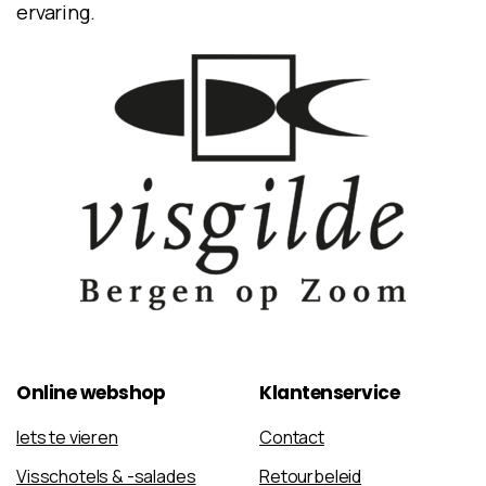
ervaring.
Online
webshop
Klantenservice
Iets te vieren
Contact
Visschotels & -salades
Retourbeleid