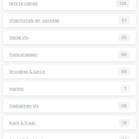
Iets te vieren
126
Visschotels en -salades
37
Verse Vis
30
Delicatessen
90
Broodjes & lunch
98
Haring
7
Gebakken Vis
28
Kant & Klaar
19