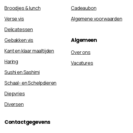
Broodjes & lunch
Cadeaubon
Verse vis
Algemene voorwaarden
Delicatessen
Algemeen
Gebakken vis
Kant en klaar maaltijden
Over ons
Haring
Vacatures
Sushi en Sashimi
Schaal- en Schelpdieren
Diepvries
Diversen
Contactgegevens