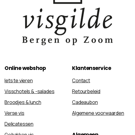
Online
webshop
Klantenservice
Iets te vieren
Contact
Visschotels & -salades
Retourbeleid
Broodjes & lunch
Cadeaubon
Verse vis
Algemene voorwaarden
Delicatessen
Algemeen
Gebakken vis