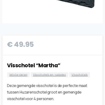
€
49.95
Visschotel “Martha”
Iets te vieren
Visschotels en -salades
Visschotels
Deze gemengde visschotel is de perfecte maat
tussen Huzarenschotel groot en gemengde
visschotel voor 4 personen.