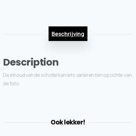
Beschrijving
Description
De inhoud van de schotel kan iets variëren ten opzichte van
de foto.
Ook lekker!