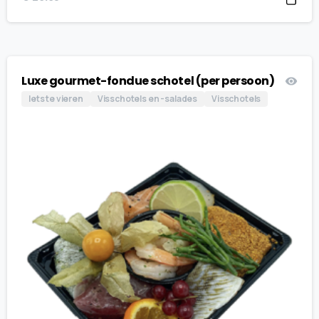
Luxe gourmet-fondue schotel (per persoon)
Iets te vieren
Visschotels en -salades
Visschotels