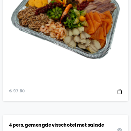
€
97.80
4 pers. gemengde visschotel met salade