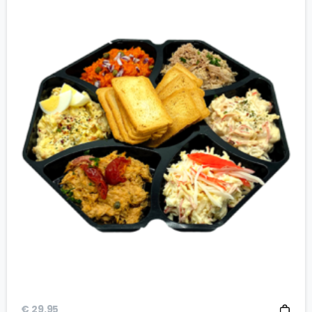
€
29.95