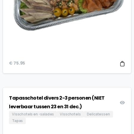
€
75.95
Tapasschotel divers 2-3 personen (NIET
leverbaar tussen 23 en 31 dec.)
Visschotels en -salades
Visschotels
Delicatessen
Tapas