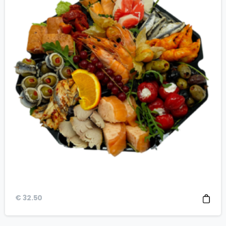
€
32.50