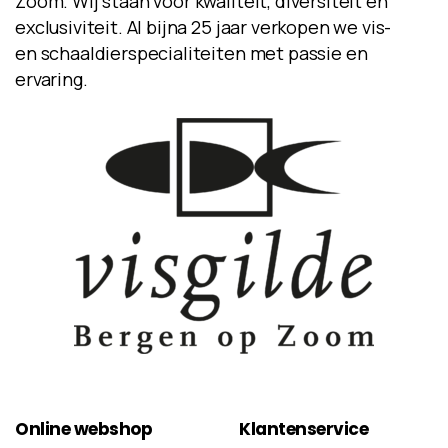
Zoom. Wij staan voor kwaliteit, diversiteit en
exclusiviteit. Al bijna 25 jaar verkopen we vis-
en schaaldierspecialiteiten met passie en
ervaring.
Online
webshop
Klantenservice