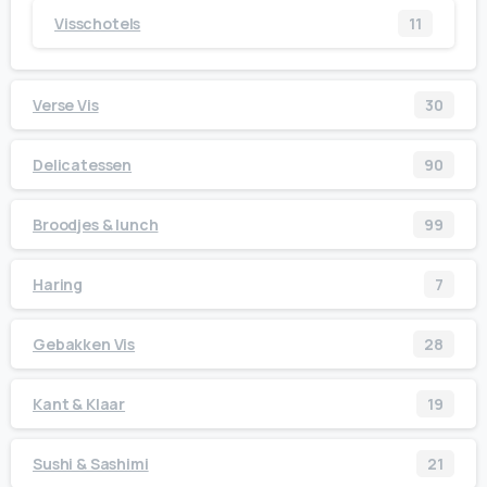
Visschotels
11
Verse Vis
30
Delicatessen
90
Broodjes & lunch
99
Haring
7
Gebakken Vis
28
Kant & Klaar
19
Sushi & Sashimi
21