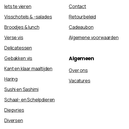
Iets te vieren
Contact
Visschotels & -salades
Retourbeleid
Broodjes & lunch
Cadeaubon
Verse vis
Algemene voorwaarden
Delicatessen
Algemeen
Gebakken vis
Kant en klaar maaltijden
Over ons
Haring
Vacatures
Sushi en Sashimi
Schaal- en Schelpdieren
Diepvries
Diversen