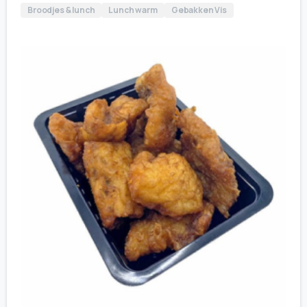
Broodjes & lunch
Lunch warm
Gebakken Vis