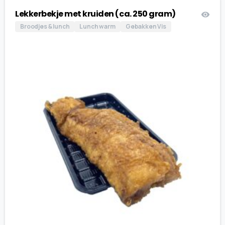
Lekkerbekje met kruiden (ca. 250 gram)
Broodjes & lunch
Lunch warm
Gebakken Vis