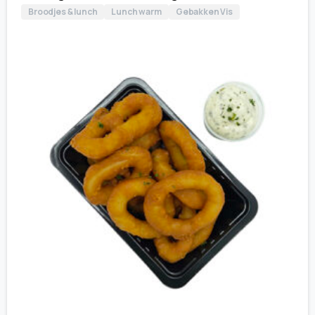
Broodjes & lunch
Lunch warm
Gebakken Vis