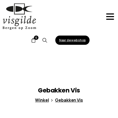
0
Naar de webshop
Search
Gebakken
Vis
Winkel
Gebakken Vis