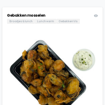
€ 4.00
Gebakken mosselen
Broodjes & lunch
Lunch warm
Gebakken Vis