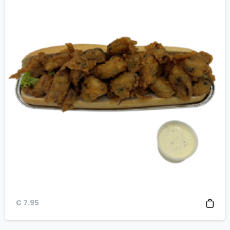
€
7.95