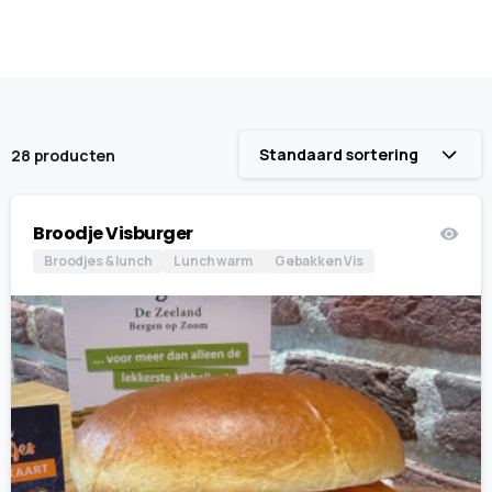
Standaard sortering
28 producten
Broodje Visburger
Broodjes & lunch
Lunch warm
Gebakken Vis