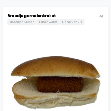
Broodje garnalenkroket
Broodjes & lunch
Lunch warm
Gebakken Vis