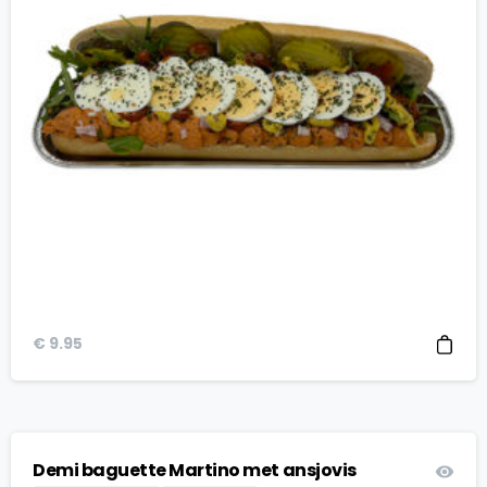
€
9.95
Demi baguette Martino met ansjovis