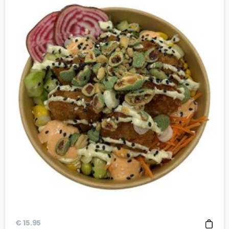
€
15.95