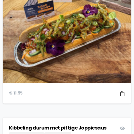
€
11.95
Kibbeling durum met pittige Joppiesaus