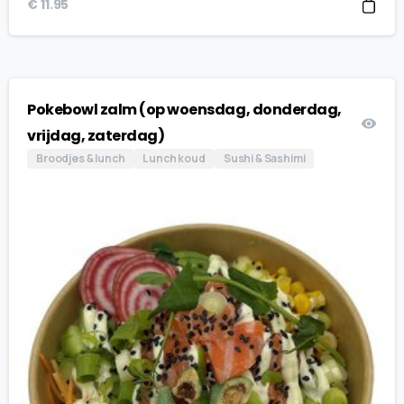
€
11.95
Pokebowl zalm (op woensdag, donderdag,
vrijdag, zaterdag)
Broodjes & lunch
Lunch koud
Sushi & Sashimi