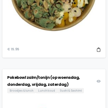
€
15.95
Pokebowl zalm/tonijn (op woensdag,
donderdag, vrijdag, zaterdag)
Broodjes & lunch
Lunch koud
Sushi & Sashimi