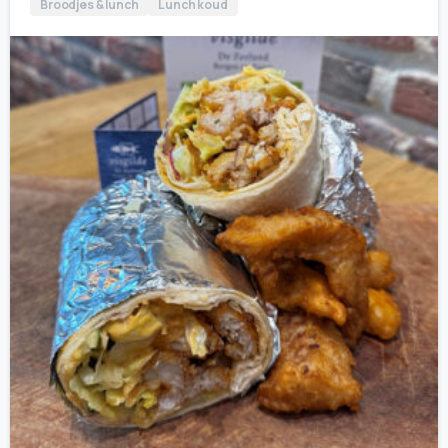
Broodjes & lunch
Lunch koud