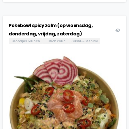
Pokebowl spicy zalm (op woensdag,
donderdag, vrijdag, zaterdag)
Broodjes & lunch
Lunch koud
Sushi & Sashimi