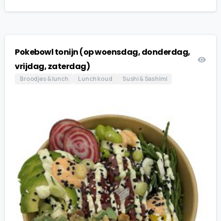
Pokebowl tonijn (op woensdag, donderdag,
vrijdag, zaterdag)
Broodjes & lunch
Lunch koud
Sushi & Sashimi