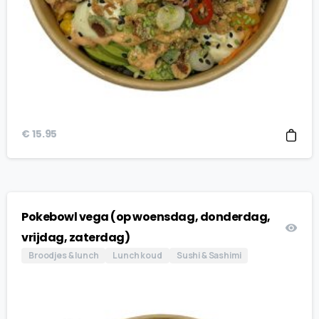
€
15.95
Pokebowl vega (op woensdag, donderdag,
vrijdag, zaterdag)
Broodjes & lunch
Lunch koud
Sushi & Sashimi