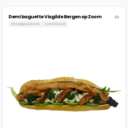
Demi baguette Visgilde Bergen op Zoom
Broodjes & lunch
Lunch koud