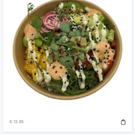
€
13.95