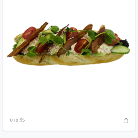
€
10.95