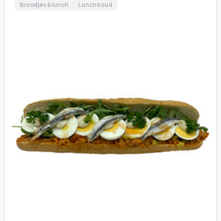
Broodjes & lunch
Lunch koud