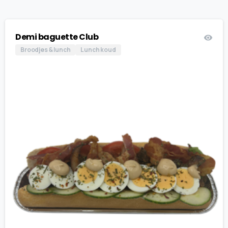
Demi baguette Club
Broodjes & lunch
Lunch koud