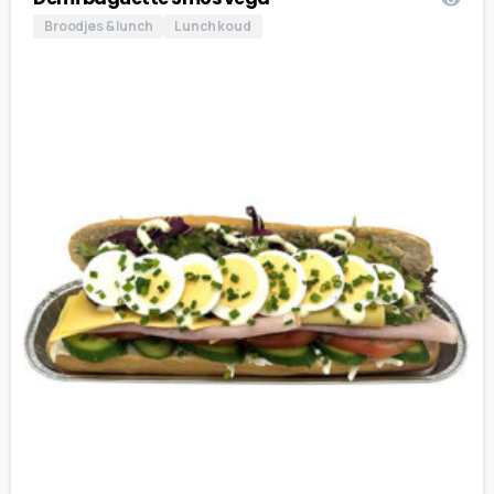
Broodjes & lunch
Lunch koud