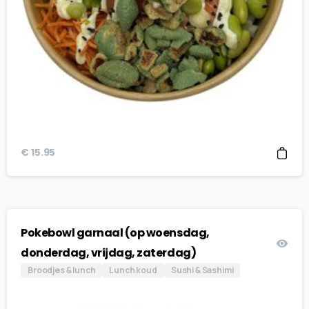
€
15.95
Pokebowl garnaal (op woensdag,
donderdag, vrijdag, zaterdag)
Broodjes & lunch
Lunch koud
Sushi & Sashimi