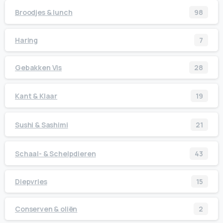
Broodjes & lunch
98
Haring
7
Gebakken Vis
28
Kant & Klaar
19
Sushi & Sashimi
21
Schaal- & Schelpdieren
43
Diepvries
15
Conserven & oliën
2