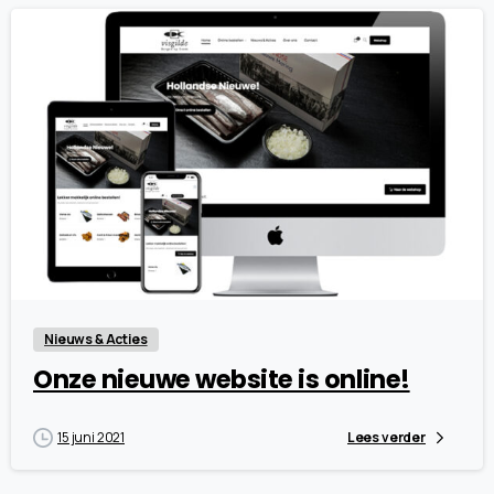
1
9
Nieuws & Acties
Onze nieuwe website is online!
15 juni 2021
Lees verder