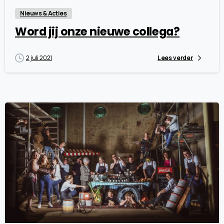
Nieuws & Acties
Word jij onze nieuwe collega?
2 juli 2021
Lees verder
3
0