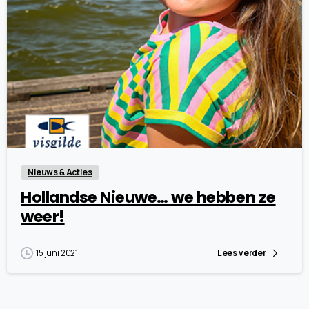
1
5
Nieuws & Acties
Hollandse Nieuwe… we hebben ze
weer!
15 juni 2021
Lees verder