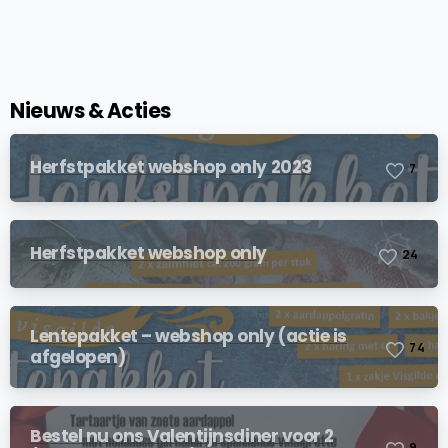
Nieuws & Acties
Herfstpakket webshop only 2023
7
Herfstpakket webshop only
2
4
Lentepakket – webshop only (actie is
7
4
afgelopen)
Bestel nu ons Valentijnsdiner voor 2
9