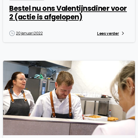
Bestel nu ons Valentijnsdiner voor
2 (actie is afgelopen)
20 januari 2022
Lees verder
7