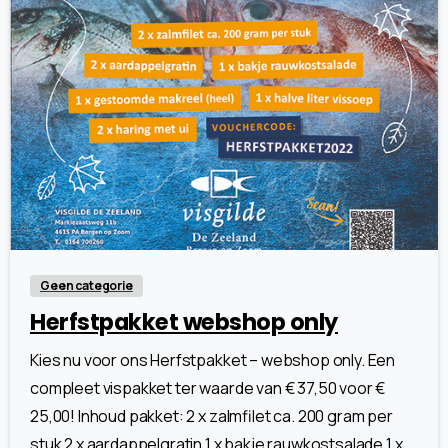
2
4
Geen categorie
Herfstpakket webshop only
Kies nu voor ons Herfstpakket – webshop only. Een
compleet vispakket ter waarde van € 37,50 voor €
25,00! Inhoud pakket: 2 x zalmfilet ca. 200 gram per
stuk 2 x aardappelgratin 1 x bakje rauwkostsalade 1 x