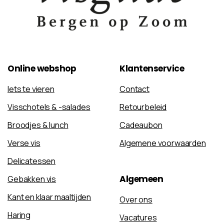
Online
webshop
Klantenservice
Iets te vieren
Contact
Visschotels & -salades
Retourbeleid
Broodjes & lunch
Cadeaubon
Verse vis
Algemene voorwaarden
Delicatessen
Algemeen
Gebakken vis
Kant en klaar maaltijden
Over ons
Haring
Vacatures