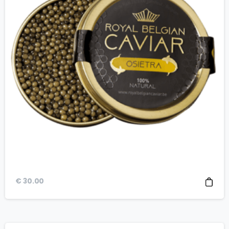
€
30.00