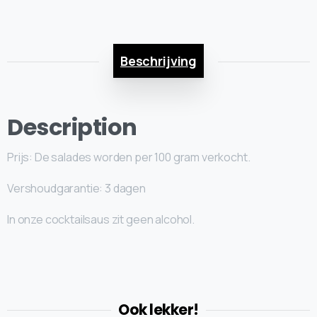
Beschrijving
Description
Prijs: De salades worden per 100 gram verkocht.
Vershoudgarantie: 3 dagen
In onze cocktailsaus zit geen alcohol.
Ook lekker!