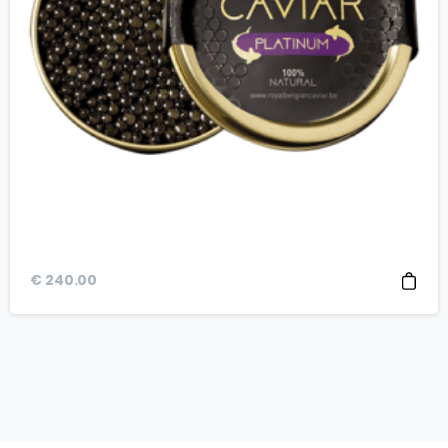
€
240.00