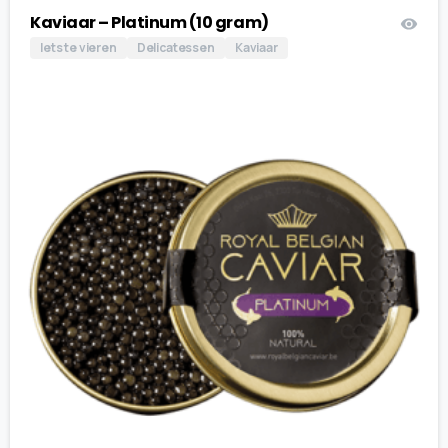
Kaviaar – Platinum (10 gram)
Iets te vieren
Delicatessen
Kaviaar