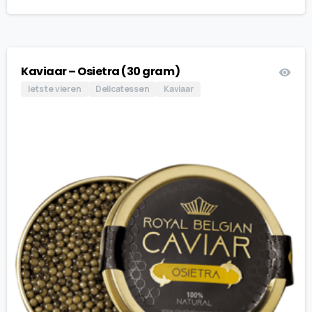
Kaviaar – Osietra (30 gram)
Iets te vieren
Delicatessen
Kaviaar