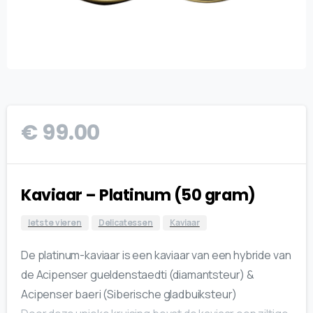
€
99.00
Kaviaar – Platinum (50 gram)
Iets te vieren
Delicatessen
Kaviaar
De platinum-kaviaar is een kaviaar van een hybride van
de Acipenser gueldenstaedti (diamantsteur) &
Acipenser baeri (Siberische gladbuiksteur)