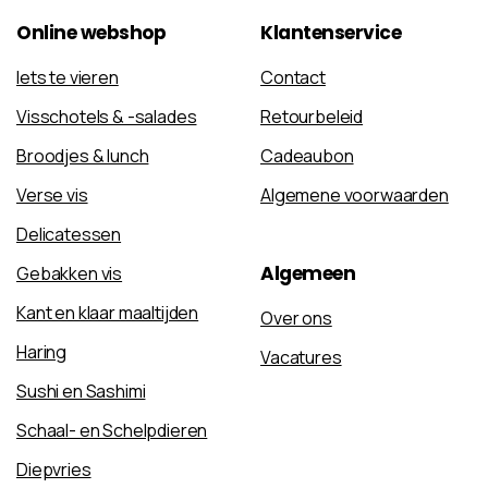
Online
webshop
Klantenservice
Iets te vieren
Contact
Visschotels & -salades
Retourbeleid
Broodjes & lunch
Cadeaubon
Verse vis
Algemene voorwaarden
Delicatessen
Algemeen
Gebakken vis
Kant en klaar maaltijden
Over ons
Haring
Vacatures
Sushi en Sashimi
Schaal- en Schelpdieren
Diepvries