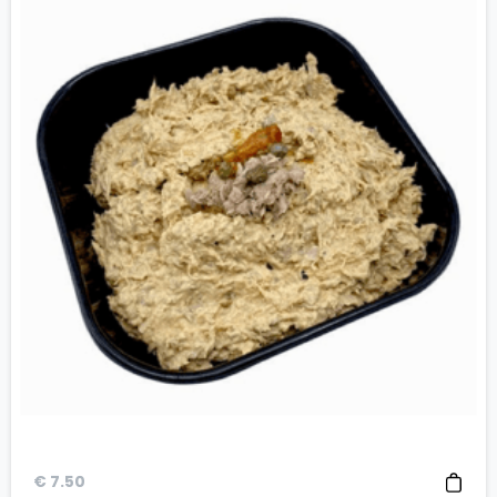
€
7.50