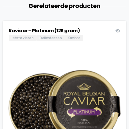
Gerelateerde producten
Kaviaar – Platinum (125 gram)
Iets te vieren
Delicatessen
Kaviaar