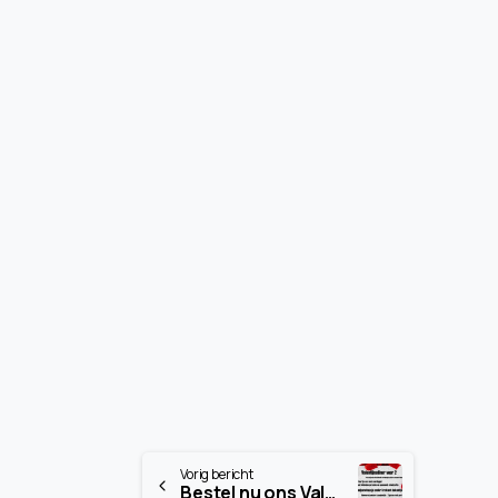
Continue
Vorig bericht
Bestel nu ons Valentijnsdiner voor 2 (actie is afgelopen)