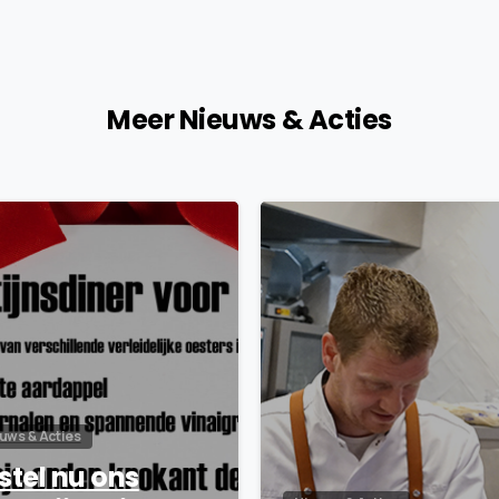
Meer Nieuws & Acties
9
uws & Acties
stel nu ons