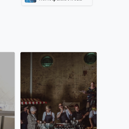
7
3
0