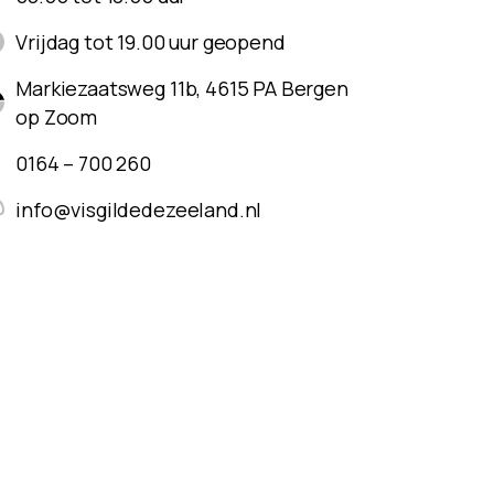
Vrijdag tot 19.00 uur geopend
Markiezaatsweg 11b, 4615 PA Bergen
op Zoom
0164 – 700 260
info@visgildedezeeland.nl