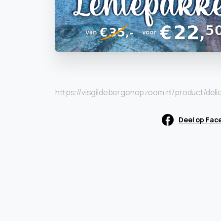
https://visgildebergenopzoom.nl/product/de
Deel op Fac