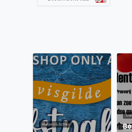
Reading
7
Nie
Be
Nieuws & Acties