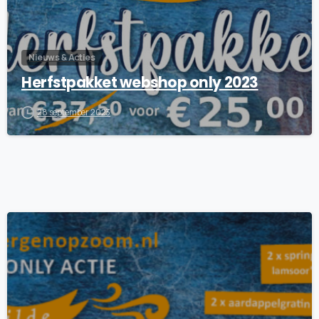
Nieuws & Acties
Herfstpakket webshop only 2023
28 september 2023
7
4