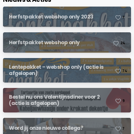
Herfstpakket webshop only 2023
7
Herfstpakket webshop only
2
4
Lentepakket – webshop only (actie is
7
4
afgelopen)
Bestel nu ons Valentijnsdiner voor 2
9
(actie is afgelopen)
Word jij onze nieuwe collega?
7