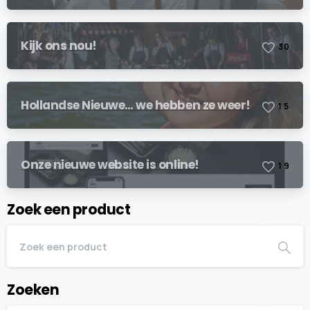
Kijk ons nou!
3
0
Hollandse Nieuwe… we hebben ze weer!
1
5
Onze nieuwe website is online!
1
9
Zoek een product
Zoeken