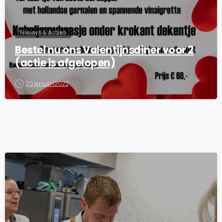
Nieuws & Acties
Bestel nu ons Valentijnsdiner voor 2
(actie is afgelopen)
20 januari 2022
7