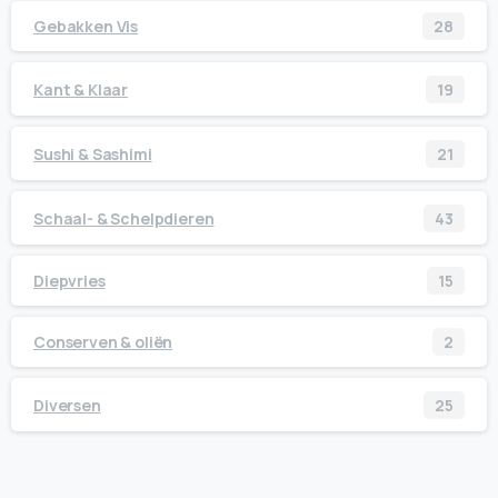
Gebakken Vis
28
Kant & Klaar
19
Sushi & Sashimi
21
Schaal- & Schelpdieren
43
Diepvries
15
Conserven & oliën
2
Diversen
25