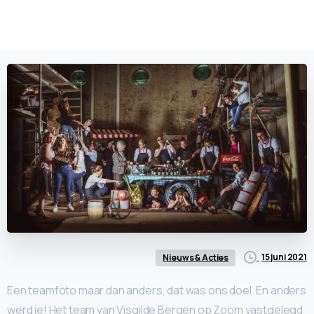
15 juni 2021
Nieuws & Acties
Een teamfoto maar dan anders, dat was ons doel. En anders
werd ie! Het team van Visgilde Bergen op Zoom vastgelegd