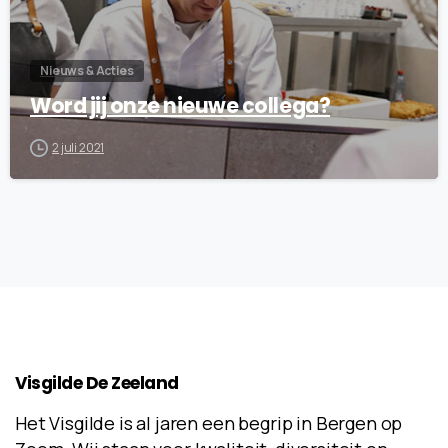
Nieuws & Acties
Word jij onze nieuwe collega?
2 juli 2021
Visgilde
De
Zeeland
Het Visgilde is al jaren een begrip in Bergen op