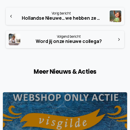
Continue
Vorig bericht
Reading
Hollandse Nieuwe… we hebben ze weer!
Volgend bericht
Word jij onze nieuwe collega?
Meer Nieuws & Acties
7