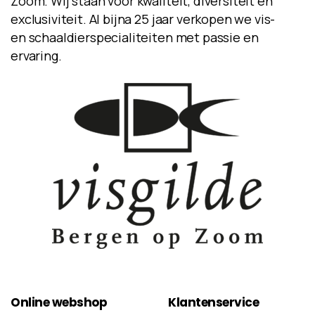
Zoom. Wij staan voor kwaliteit, diversiteit en
exclusiviteit. Al bijna 25 jaar verkopen we vis-
en schaaldierspecialiteiten met passie en
ervaring.
Online
webshop
Klantenservice