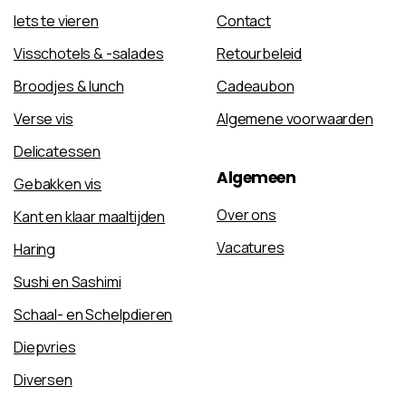
Iets te vieren
Contact
Visschotels & -salades
Retourbeleid
Broodjes & lunch
Cadeaubon
Verse vis
Algemene voorwaarden
Delicatessen
Algemeen
Gebakken vis
Over ons
Kant en klaar maaltijden
Vacatures
Haring
Sushi en Sashimi
Schaal- en Schelpdieren
Diepvries
Diversen