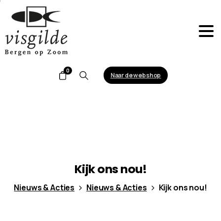
0
Naar de webshop
Search
Kijk
ons
nou!
Nieuws & Acties
Nieuws & Acties
Kijk ons nou!