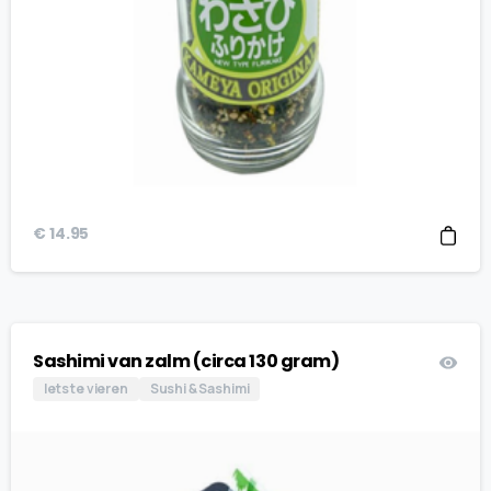
€
14.95
Sashimi van zalm (circa 130 gram)
Iets te vieren
Sushi & Sashimi