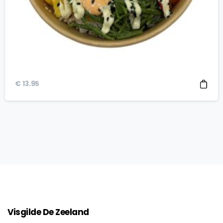
€
13.95
Visgilde
De
Zeeland