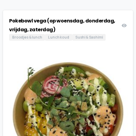
Pokebowl vega (op woensdag, donderdag,
vrijdag, zaterdag)
Broodjes & lunch
Lunch koud
Sushi & Sashimi