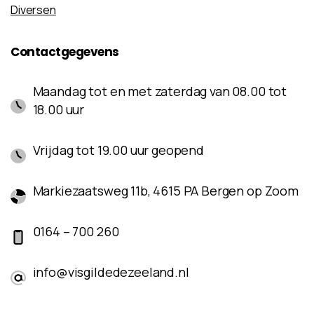
Diversen
Contactgegevens
Maandag tot en met zaterdag van 08.00 tot
18.00 uur
Vrijdag tot 19.00 uur geopend
Markiezaatsweg 11b, 4615 PA Bergen op Zoom
0164 – 700 260
info@visgildedezeeland.nl