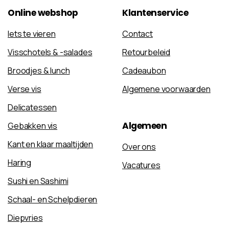
Online
webshop
Klantenservice
Iets te vieren
Contact
Visschotels & -salades
Retourbeleid
Broodjes & lunch
Cadeaubon
Verse vis
Algemene voorwaarden
Delicatessen
Algemeen
Gebakken vis
Kant en klaar maaltijden
Over ons
Haring
Vacatures
Sushi en Sashimi
Schaal- en Schelpdieren
Diepvries