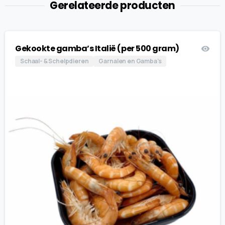
Gerelateerde producten
Gekookte gamba’s Italië (per 500 gram)
Schaal- & Schelpdieren
Garnalen en Gamba's