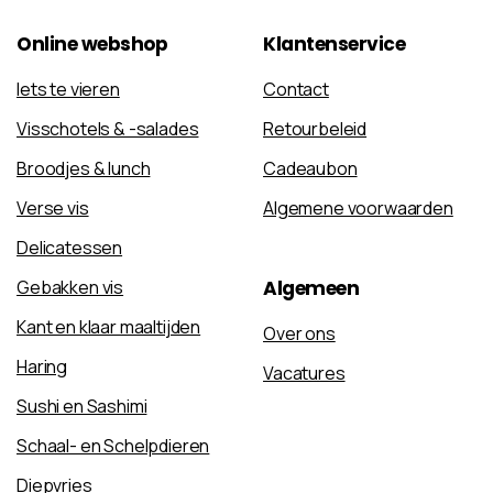
Online
webshop
Klantenservice
Iets te vieren
Contact
Visschotels & -salades
Retourbeleid
Broodjes & lunch
Cadeaubon
Verse vis
Algemene voorwaarden
Delicatessen
Algemeen
Gebakken vis
Kant en klaar maaltijden
Over ons
Haring
Vacatures
Sushi en Sashimi
Schaal- en Schelpdieren
Diepvries