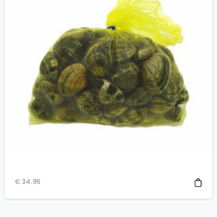
€
34.95