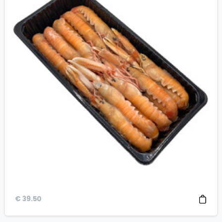
€
39.50