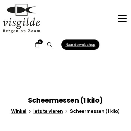
0
Naar de webshop
Search
Scheermessen
(1
kilo)
Winkel
Iets te vieren
Scheermessen (1 kilo)