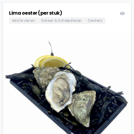
Lima oester (per stuk)
Iets te vieren
Schaal- & Schelpdieren
Oesters