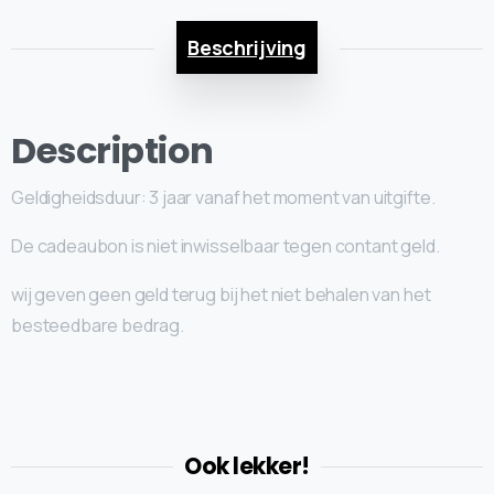
Beschrijving
Description
Geldigheidsduur: 3 jaar vanaf het moment van uitgifte.
De cadeaubon is niet inwisselbaar tegen contant geld.
wij geven geen geld terug bij het niet behalen van het
besteedbare bedrag.
Ook lekker!