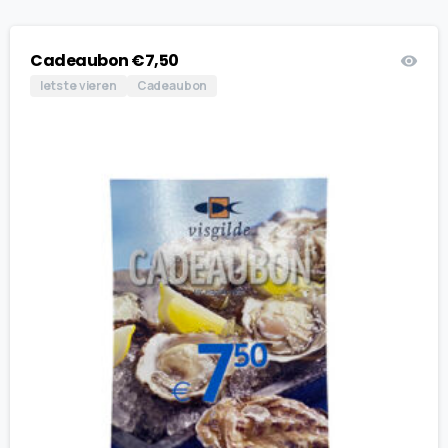
Cadeaubon €7,50
Iets te vieren
Cadeaubon