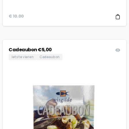
€
10.00
Cadeaubon €5,00
Iets te vieren
Cadeaubon