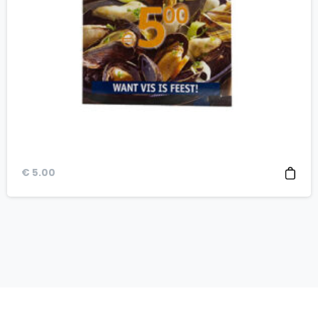
€
5.00