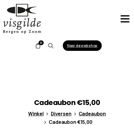
0
Naar de webshop
Search
Cadeaubon
€15,00
Winkel
Diversen
Cadeaubon
Cadeaubon €15,00