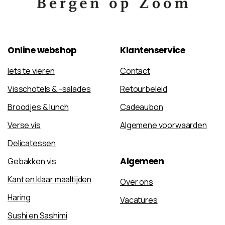
Online
webshop
Klantenservice
Iets te vieren
Contact
Visschotels & -salades
Retourbeleid
Broodjes & lunch
Cadeaubon
Verse vis
Algemene voorwaarden
Delicatessen
Algemeen
Gebakken vis
Kant en klaar maaltijden
Over ons
Haring
Vacatures
Sushi en Sashimi