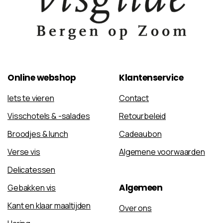
Online
webshop
Klantenservice
Iets te vieren
Contact
Visschotels & -salades
Retourbeleid
Broodjes & lunch
Cadeaubon
Verse vis
Algemene voorwaarden
Delicatessen
Algemeen
Gebakken vis
Kant en klaar maaltijden
Over ons