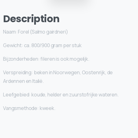
Description
Naam: Forel (Salmo gairdneri)
Gewicht: ca. 800/900 gram per stuk
Bijzonderheden: fileren is ook mogelijk.
Verspreiding: beken in Noorwegen, Oostenrijk, de
Ardennen en Italië.
Leefgebied: koude, helder en zuurstofrijke wateren.
Vangsmethode: kweek.