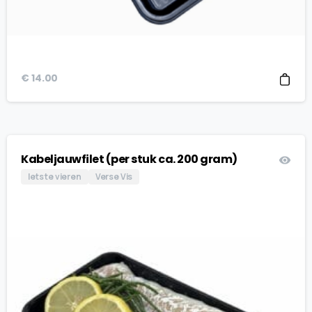
€
14.00
Kabeljauwfilet (per stuk ca. 200 gram)
Iets te vieren
Verse Vis