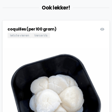
Ook lekker!
coquilles (per 100 gram)
Iets te vieren
Verse Vis