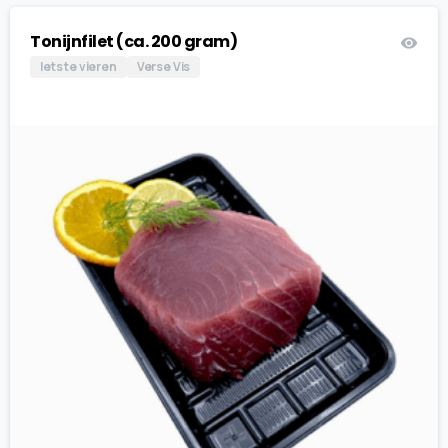
Tonijnfilet (ca. 200 gram)
Iets te vieren
Verse Vis