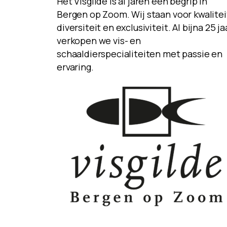
Het Visgilde is al jaren een begrip in
Bergen op Zoom. Wij staan voor kwalitei
diversiteit en exclusiviteit. Al bijna 25 ja
verkopen we vis- en
schaaldierspecialiteiten met passie en
ervaring.