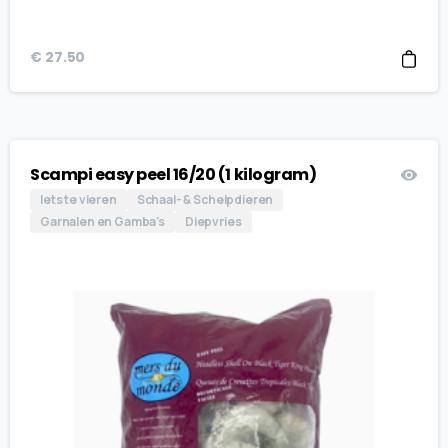
€
27.50
Scampi easy peel 16/20 (1 kilogram)
Iets te vieren
Schaal- & Schelpdieren
Garnalen en Gamba's
Diepvries