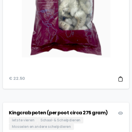
€
22.50
Kingcrab poten (per poot circa 275 gram)
Iets te vieren
Schaal- & Schelpdieren
Mosselen en andere schelpdieren