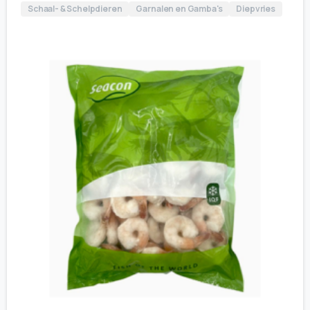
Schaal- & Schelpdieren
Garnalen en Gamba's
Diepvries