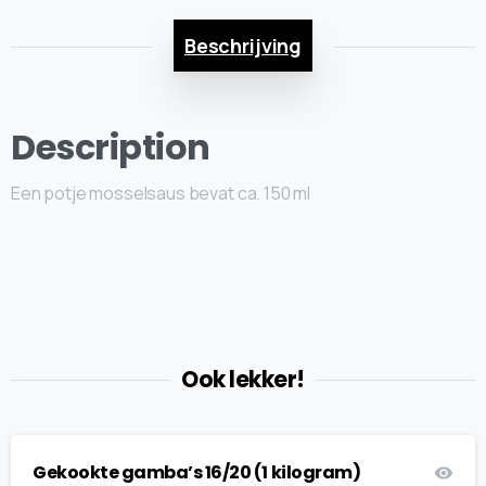
Beschrijving
Description
Een potje mosselsaus bevat ca. 150 ml
Ook lekker!
Gekookte gamba’s 16/20 (1 kilogram)