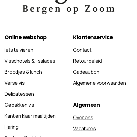
Online
webshop
Klantenservice
Iets te vieren
Contact
Visschotels & -salades
Retourbeleid
Broodjes & lunch
Cadeaubon
Verse vis
Algemene voorwaarden
Delicatessen
Algemeen
Gebakken vis
Kant en klaar maaltijden
Over ons
Haring
Vacatures