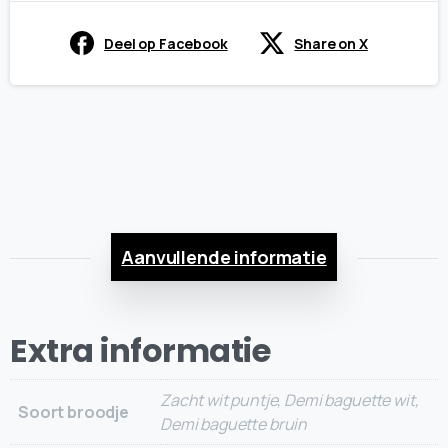
Deel op Facebook
Share on X
Aanvullende informatie
Extra informatie
Zacht wit puntje, Demi baguette wit,
Soort broodje
Demi baguette bruin