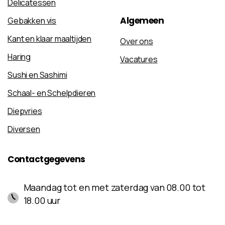
Delicatessen
Algemeen
Gebakken vis
Kant en klaar maaltijden
Over ons
Haring
Vacatures
Sushi en Sashimi
Schaal- en Schelpdieren
Diepvries
Diversen
Contactgegevens
Maandag tot en met zaterdag van 08.00 tot
18.00 uur