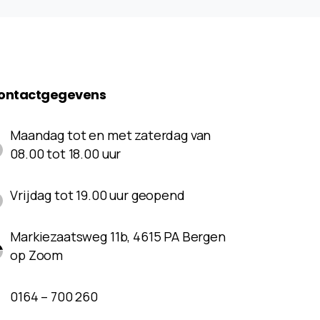
ontactgegevens
Maandag tot en met zaterdag van
08.00 tot 18.00 uur
Vrijdag tot 19.00 uur geopend
Markiezaatsweg 11b, 4615 PA Bergen
op Zoom
0164 – 700 260