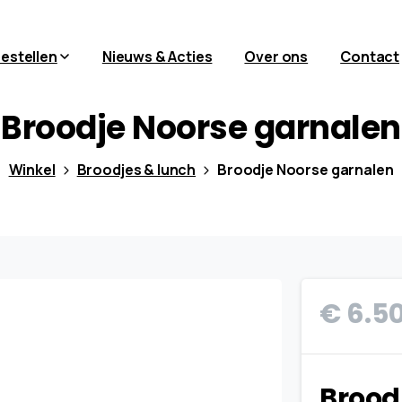
bestellen
Nieuws & Acties
Over ons
Contact
Broodje
Noorse
garnalen
Winkel
Broodjes & lunch
Broodje Noorse garnalen
€
6.5
Brood