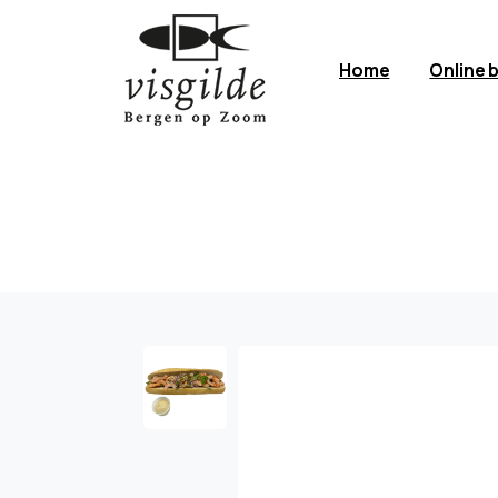
Home
Online 