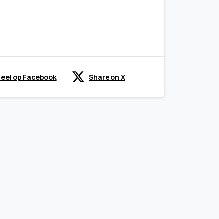
eel op Facebook
Share on X