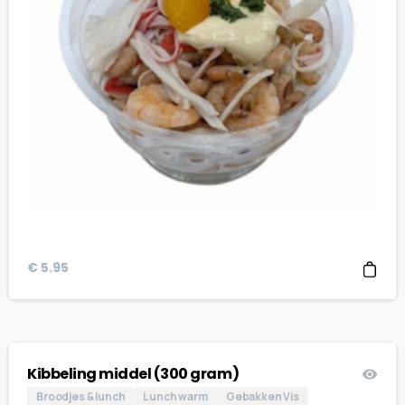
€
5.95
Kibbeling middel (300 gram)
Broodjes & lunch
Lunch warm
Gebakken Vis