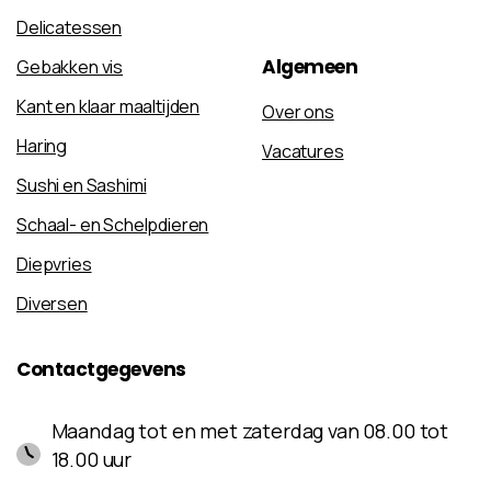
Delicatessen
Algemeen
Gebakken vis
Kant en klaar maaltijden
Over ons
Haring
Vacatures
Sushi en Sashimi
Schaal- en Schelpdieren
Diepvries
Diversen
Contactgegevens
Maandag tot en met zaterdag van 08.00 tot
18.00 uur