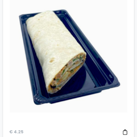
€
4.25