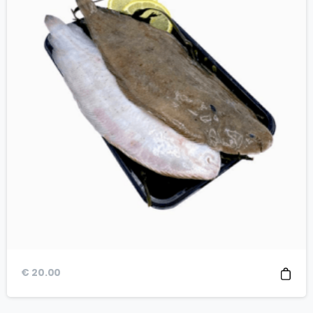
€
20.00