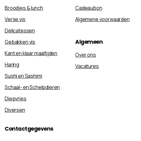
Broodjes & lunch
Cadeaubon
Verse vis
Algemene voorwaarden
Delicatessen
Algemeen
Gebakken vis
Kant en klaar maaltijden
Over ons
Haring
Vacatures
Sushi en Sashimi
Schaal- en Schelpdieren
Diepvries
Diversen
Contactgegevens