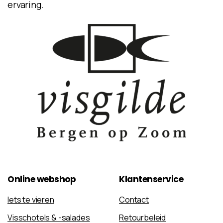
ervaring.
Online
webshop
Klantenservice
Iets te vieren
Contact
Visschotels & -salades
Retourbeleid