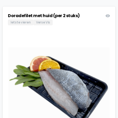
Doradefilet met huid (per 2 stuks)
Iets te vieren
Verse Vis