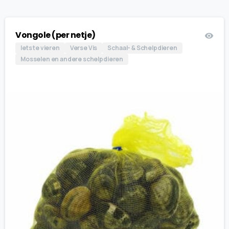
Vongole (per netje)
Iets te vieren
Verse Vis
Schaal- & Schelpdieren
Mosselen en andere schelpdieren