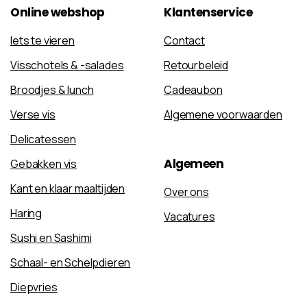
Online
webshop
Klantenservice
Iets te vieren
Contact
Visschotels & -salades
Retourbeleid
Broodjes & lunch
Cadeaubon
Verse vis
Algemene voorwaarden
Delicatessen
Algemeen
Gebakken vis
Kant en klaar maaltijden
Over ons
Haring
Vacatures
Sushi en Sashimi
Schaal- en Schelpdieren
Diepvries