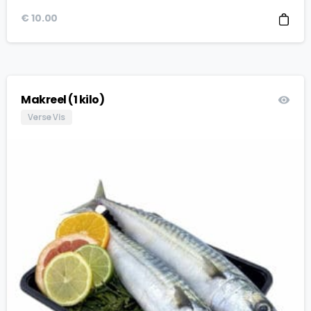
€
10.00
Makreel (1 kilo)
Verse Vis