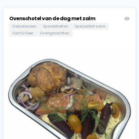
Ovenschotel van de dag met zalm
Delicatessen
Specialiteiten
Specialiteit warm
Kant & Klaar
Ovengerechten