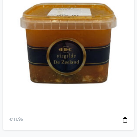
€
11.95