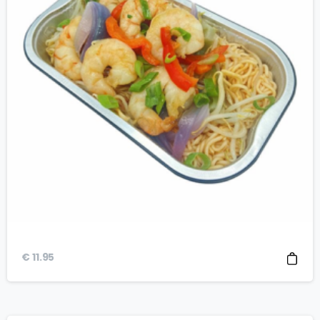
€
11.95