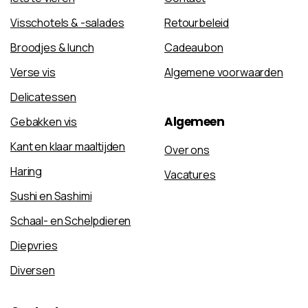
Visschotels & -salades
Retourbeleid
Broodjes & lunch
Cadeaubon
Verse vis
Algemene voorwaarden
Delicatessen
Algemeen
Gebakken vis
Kant en klaar maaltijden
Over ons
Haring
Vacatures
Sushi en Sashimi
Schaal- en Schelpdieren
Diepvries
Diversen