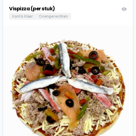
Vispizza (per stuk)
Kant & Klaar
Ovengerechten