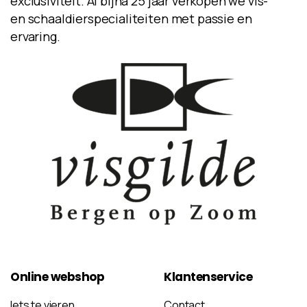
exclusiviteit. Al bijna 25 jaar verkopen we vis-
en schaaldierspecialiteiten met passie en
ervaring.
Online
webshop
Klantenservice
Iets te vieren
Contact