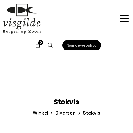
0
Naar de webshop
Search
Stokvis
Winkel
Diversen
Stokvis