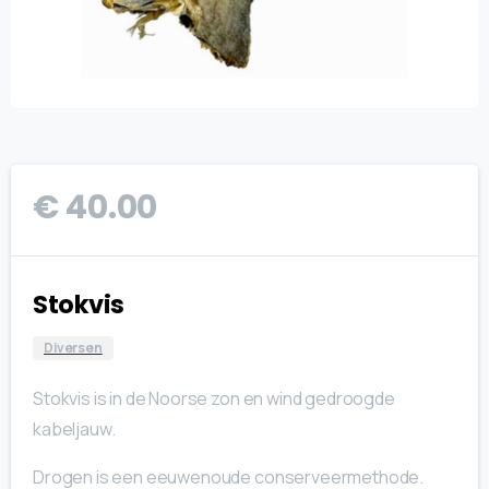
€
40.00
Stokvis
Diversen
Stokvis is in de Noorse zon en wind gedroogde
kabeljauw.
Drogen is een eeuwenoude conserveermethode.