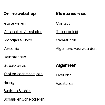
Online
webshop
Klantenservice
Iets te vieren
Contact
Visschotels & -salades
Retourbeleid
Broodjes & lunch
Cadeaubon
Verse vis
Algemene voorwaarden
Delicatessen
Algemeen
Gebakken vis
Kant en klaar maaltijden
Over ons
Haring
Vacatures
Sushi en Sashimi
Schaal- en Schelpdieren