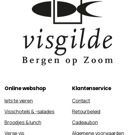
Online
webshop
Klantenservice
Iets te vieren
Contact
Visschotels & -salades
Retourbeleid
Broodjes & lunch
Cadeaubon
Verse vis
Algemene voorwaarden