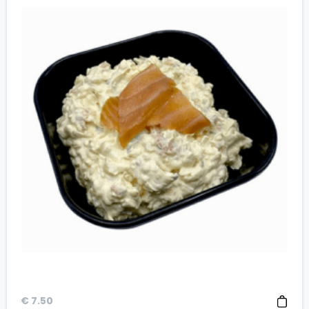
€
7.50