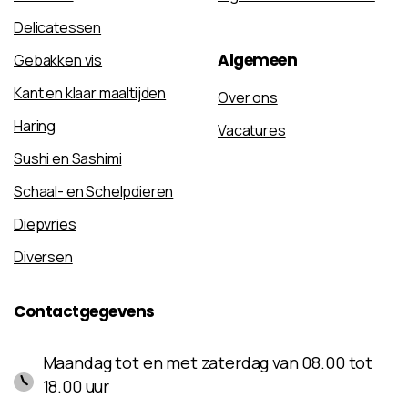
Delicatessen
Algemeen
Gebakken vis
Kant en klaar maaltijden
Over ons
Haring
Vacatures
Sushi en Sashimi
Schaal- en Schelpdieren
Diepvries
Diversen
Contactgegevens
Maandag tot en met zaterdag van 08.00 tot
18.00 uur