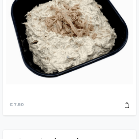
€
7.50