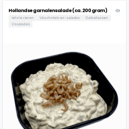
Hollandse garnalensalade (ca. 200 gram)
Iets te vieren
Visschotels en -salades
Delicatessen
Vissalades