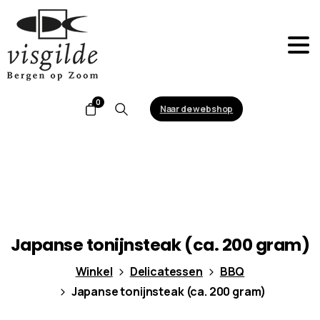
0
Naar de webshop
Search
Japanse
tonijnsteak
(ca.
200
gram)
Winkel
Delicatessen
BBQ
Japanse tonijnsteak (ca. 200 gram)