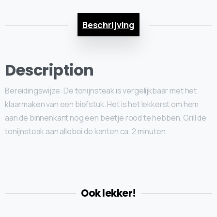
Beschrijving
Description
Bereidingswijze: De tonijnsteak is vergelijkbaar met het
klaarmaken van een biefstuk. Het is het lekkerst om hem
aan de binnenkant nog een beetje rood te hebben. Grill de
tonijnsteak aan allebei de kanten ca. 2 minuten.
Ook lekker!