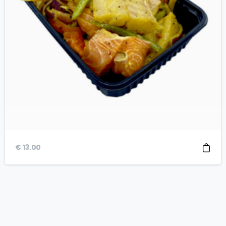
€
13.00