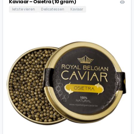
Kaviaar – Osietra (10 gram)
Iets te vieren
Delicatessen
Kaviaar