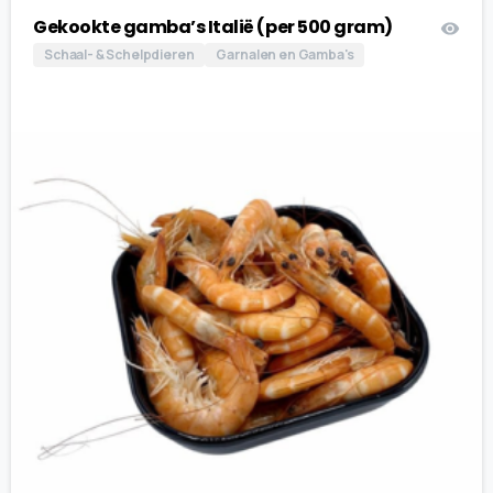
Gekookte gamba’s Italië (per 500 gram)
Schaal- & Schelpdieren
Garnalen en Gamba's