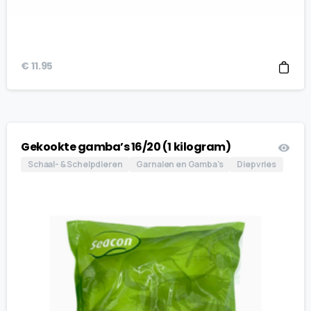
€
11.95
Gekookte gamba’s 16/20 (1 kilogram)
Schaal- & Schelpdieren
Garnalen en Gamba's
Diepvries