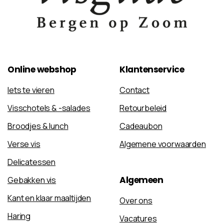
Online
webshop
Klantenservice
Iets te vieren
Contact
Visschotels & -salades
Retourbeleid
Broodjes & lunch
Cadeaubon
Verse vis
Algemene voorwaarden
Delicatessen
Algemeen
Gebakken vis
Kant en klaar maaltijden
Over ons
Haring
Vacatures