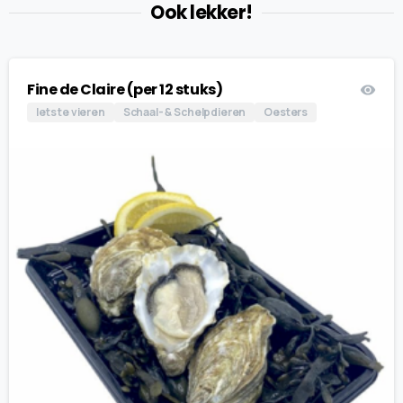
Ook lekker!
Fine de Claire (per 12 stuks)
Iets te vieren
Schaal- & Schelpdieren
Oesters