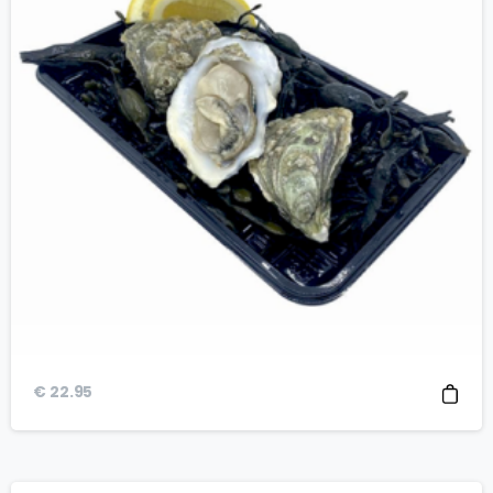
€
22.95