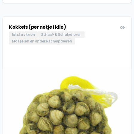
Kokkels (per netje 1 kilo)
Iets te vieren
Schaal- & Schelpdieren
Mosselen en andere schelpdieren