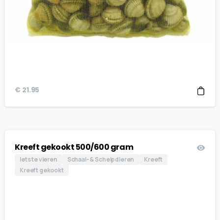
€
21.95
Kreeft gekookt 500/600 gram
Iets te vieren
Schaal- & Schelpdieren
Kreeft
Kreeft gekookt