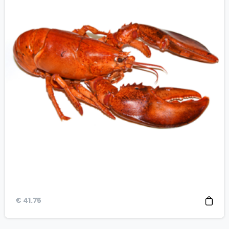
€
41.75