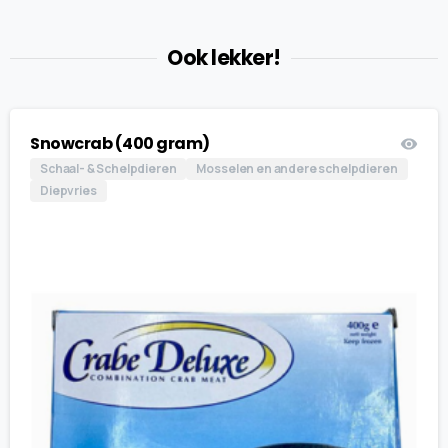
quantity
Ook lekker!
Snowcrab (400 gram)
Schaal- & Schelpdieren
Mosselen en andere schelpdieren
Diepvries